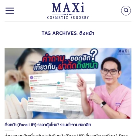
Skip
to
content
TAG ARCHIVES:
ดึงหน้า
ดึงหน้า (Face Lift) ราคาคุ้มไหม? รวมคำถามยอดฮิต
คำถามยอดฮิตเกี่ยวกับผ่าตัดดึงหน้า (Face Lift) ที่ถามกันมากที่สุด 1. Face