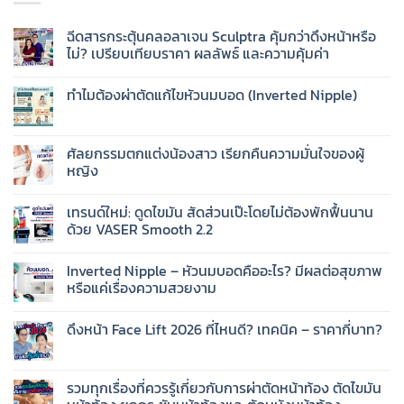
ฉีดสารกระตุ้นคลอลาเจน Sculptra คุ้มกว่าดึงหน้าหรือ
ไม่? เปรียบเทียบราคา ผลลัพธ์ และความคุ้มค่า
ทำไมต้องผ่าตัดแก้ไขหัวนมบอด (Inverted Nipple)
ศัลยกรรมตกแต่งน้องสาว เรียกคืนความมั่นใจของผู้
หญิง
เทรนด์ใหม่: ดูดไขมัน สัดส่วนเป๊ะโดยไม่ต้องพักฟื้นนาน
ด้วย VASER Smooth 2.2
Inverted Nipple – หัวนมบอดคืออะไร? มีผลต่อสุขภาพ
หรือแค่เรื่องความสวยงาม
ดึงหน้า Face Lift 2026 ที่ไหนดี? เทคนิค – ราคากี่บาท?
รวมทุกเรื่องที่ควรรู้เกี่ยวกับการผ่าตัดหน้าท้อง ตัดไขมัน