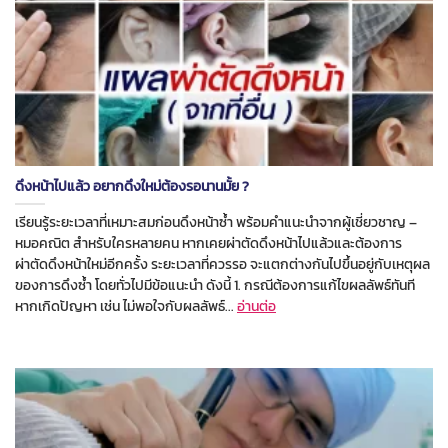
ดึงหน้าไปแล้ว อยากดึงใหม่ต้องรอนานมั้ย ?
เรียนรู้ระยะเวลาที่เหมาะสมก่อนดึงหน้าซ้ำ พร้อมคำแนะนำจากผู้เชี่ยวชาญ –
หมอคณิต สำหรับใครหลายคน หากเคยผ่าตัดดึงหน้าไปแล้วและต้องการ
ผ่าตัดดึงหน้าใหม่อีกครั้ง ระยะเวลาที่ควรรอ จะแตกต่างกันไปขึ้นอยู่กับเหตุผล
ของการดึงซ้ำ โดยทั่วไปมีข้อแนะนำ ดังนี้ 1. กรณีต้องการแก้ไขผลลัพธ์ทันที
หากเกิดปัญหา เช่น ไม่พอใจกับผลลัพธ์...
อ่านต่อ