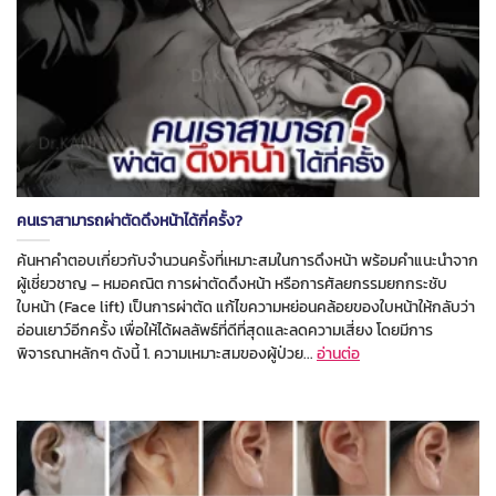
คนเราสามารถผ่าตัดดึงหน้าได้กี่ครั้ง?
ค้นหาคำตอบเกี่ยวกับจำนวนครั้งที่เหมาะสมในการดึงหน้า พร้อมคำแนะนำจาก
ผู้เชี่ยวชาญ – หมอคณิต การผ่าตัดดึงหน้า หรือการศัลยกรรมยกกระชับ
ใบหน้า (Face lift) เป็นการผ่าตัด แก้ไขความหย่อนคล้อยของใบหน้าให้กลับว่า
อ่อนเยาว์อีกครั้ง เพื่อให้ได้ผลลัพธ์ที่ดีที่สุดและลดความเสี่ยง โดยมีการ
พิจารณาหลักๆ ดังนี้ 1. ความเหมาะสมของผู้ป่วย...
อ่านต่อ