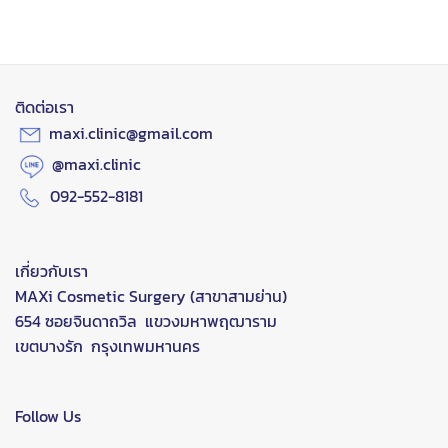
ติดต่อเรา
maxi.clinic@gmail.com
@maxi.clinic
092-552-8181
เกี่ยวกับเรา
MAXi Cosmetic Surgery (สาขาสามย่าน)
654 ซอยจินดาถวิล แขวงมหาพฤฒาราม
เขตบางรัก กรุงเทพมหานคร
Follow Us