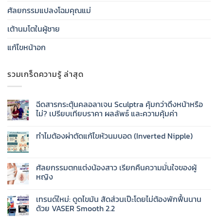
ศัลยกรรมแปลงโฉมคุณแม่
เต้านมโตในผู้ชาย
แก้ไขหน้าอก
รวมเกร็ดความรู้ ล่าสุด
ฉีดสารกระตุ้นคลอลาเจน Sculptra คุ้มกว่าดึงหน้าหรือ
ไม่? เปรียบเทียบราคา ผลลัพธ์ และความคุ้มค่า
ทำไมต้องผ่าตัดแก้ไขหัวนมบอด (Inverted Nipple)
ศัลยกรรมตกแต่งน้องสาว เรียกคืนความมั่นใจของผู้
หญิง
เทรนด์ใหม่: ดูดไขมัน สัดส่วนเป๊ะโดยไม่ต้องพักฟื้นนาน
ด้วย VASER Smooth 2.2