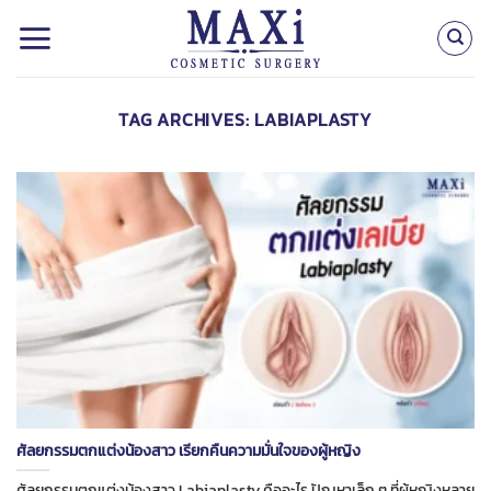
Skip
to
content
TAG ARCHIVES:
LABIAPLASTY
ศัลยกรรมตกแต่งน้องสาว เรียกคืนความมั่นใจของผู้หญิง
ศัลยกรรมตกแต่งน้องสาว Labiaplasty คืออะไร ปัญหาเล็ก ๆ ที่ผู้หญิงหลาย