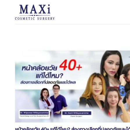
Skip
to
content
หน้าคล้อยวัย 40+ แก้ได้ไหม? ส่องทางเลือกที่ปลอดภัยและไ