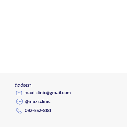
ติดต่อเรา
maxi.clinic@gmail.com
@maxi.clinic
092-552-8181