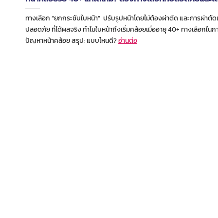
ทางเลือก “ยกกระชับใบหน้า” ปรับรูปหน้าโดยไม่ต้องผ่าตัด และการผ่าตั
ปลอดภัย ที่ได้ผลจริง ทำไมใบหน้าถึงเริ่มคล้อยเมื่ออายุ 40+ ทางเลือกในก
ปัญหาหน้าคล้อย สรุป: แบบไหนดี?
อ่านต่อ