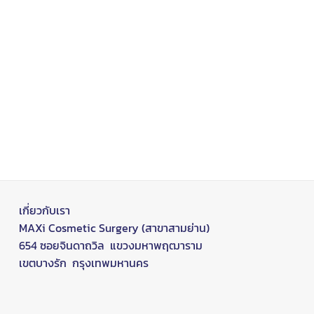
เกี่ยวกับเรา
MAXi Cosmetic Surgery (สาขาสามย่าน)
654 ซอยจินดาถวิล แขวงมหาพฤฒาราม
เขตบางรัก กรุงเทพมหานคร