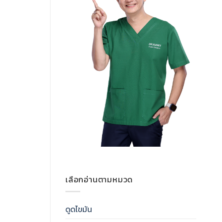
เลือกอ่านตามหมวด
ดูดไขมัน