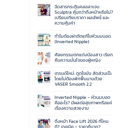
ฉีดสารกระตุ้นคลอลาเจน
Sculptra คุ้มกว่าดึงหน้าหรือไม่?
เปรียบเทียบราคา ผลลัพธ์ และ
ความคุ้มค่า
ทำไมต้องผ่าตัดแก้ไขหัวนมบอด
(Inverted Nipple)
ศัลยกรรมตกแต่งน้องสาว เรียก
คืนความมั่นใจของผู้หญิง
เทรนด์ใหม่: ดูดไขมัน สัดส่วนเป๊ะ
โดยไม่ต้องพักฟื้นนานด้วย
VASER Smooth 2.2
Inverted Nipple – หัวนมบอด
คืออะไร? มีผลต่อสุขภาพหรือแค่
เรื่องความสวยงาม
ดึงหน้า Face Lift 2026 ที่ไหน
ดี? เทคนิค – ราคากี่บาท?