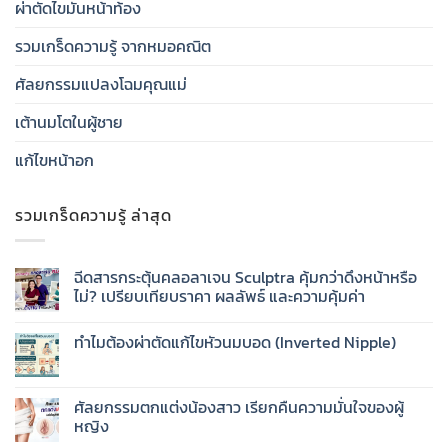
ผ่าตัดไขมันหน้าท้อง
รวมเกร็ดความรู้ จากหมอคณิต
ศัลยกรรมแปลงโฉมคุณแม่
เต้านมโตในผู้ชาย
แก้ไขหน้าอก
รวมเกร็ดความรู้ ล่าสุด
ฉีดสารกระตุ้นคลอลาเจน Sculptra คุ้มกว่าดึงหน้าหรือ
ไม่? เปรียบเทียบราคา ผลลัพธ์ และความคุ้มค่า
ทำไมต้องผ่าตัดแก้ไขหัวนมบอด (Inverted Nipple)
ศัลยกรรมตกแต่งน้องสาว เรียกคืนความมั่นใจของผู้
หญิง