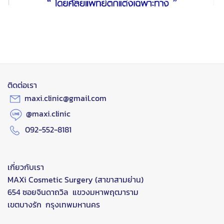
ติดต่อเรา
maxi.clinic@gmail.com
@maxi.clinic
092-552-8181
เกี่ยวกับเรา
MAXi Cosmetic Surgery (สาขาสามย่าน)
654 ซอยจินดาถวิล แขวงมหาพฤฒาราม
เขตบางรัก กรุงเทพมหานคร